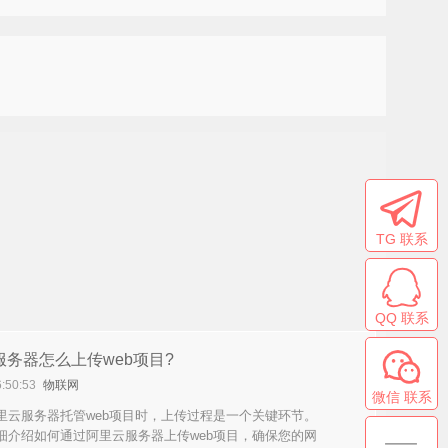
TG 联系
QQ 联系
服务器怎么上传web项目?
6:50:53
物联网
微信 联系
里云服务器托管web项目时，上传过程是一个关键环节。
细介绍如何通过阿里云服务器上传web项目，确保您的网