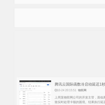
10-24 20:15:51
物联网
上周某物联网公司的开发主管，面临
致实时处理卡顿的困境。结果执行延