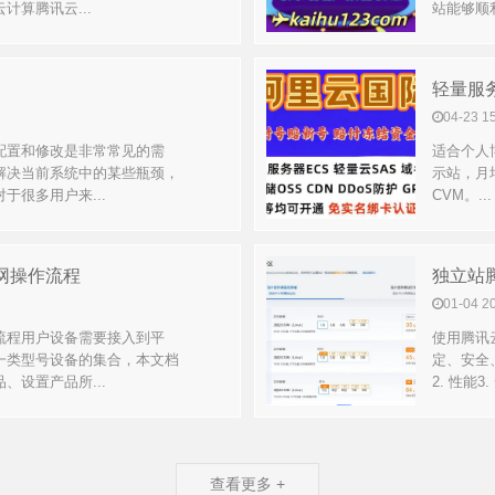
计算腾讯云...
站能够顺
轻量服
04-23 1
配置和修改是非常常见的需
适合个人
解决当前系统中的某些瓶颈，
示站，月
于很多用户来...
CVM。...
网操作流程
独立站
01-04 2
流程用户设备需要接入到平
使用腾讯
一类型号设备的集合，本文档
定、安全
、设置产品所...
2. 性能3.
查看更多 +