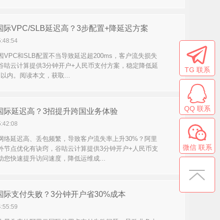
际VPC/SLB延迟高？3步配置+降延迟方案
5:48:54
因VPC和SLB配置不当导致延迟超200ms，客户流失损失
。谷咕云计算提供3分钟开户+人民币支付方案，稳定降低延
TG 联系
s以内。阅读本文，获取...
QQ 联系
国际延迟高？3招提升跨国业务体验
5:42:08
网络延迟高、丢包频繁，导致客户流失率上升30%？阿里
微信 联系
外节点优化有诀窍，谷咕云计算提供3分钟开户+人民币支
助您快速提升访问速度，降低运维成...
国际支付失败？3分钟开户省30%成本
4:55:59