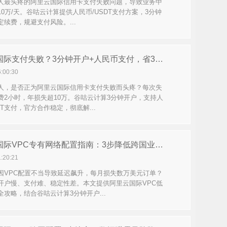
人最头疼的阿里云国际信用卡支付失败问题，导致业务中
0万/天。谷咕云计算提供人民币/USDT支付方案，3分钟
定续费，规避支付风险。...
阿里云国际支付失败？3分钟开户+人民币支付，省30%成本
6:00:30
人，是否正为阿里云国际信用卡支付失败而头疼？每次失
费2小时，年损失超10万。谷咕云计算3分钟开户，支持人
DT支付，官方合作稳定，彻底解...
阿里云国际VPC专有网络配置指南：3步降低跨国业务延迟30%
1:20:21
因VPC配置不当导致延迟飙升，每月损失数万美元订单？
开户慢、支付难、稳定性差。本文提供阿里云国际VPC低
全攻略，结合谷咕云计算3分钟开户...