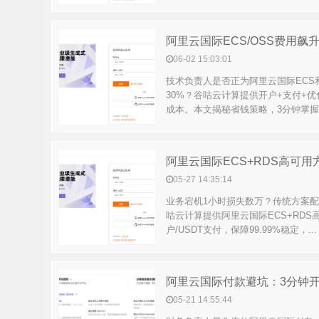
阿里云国际ECS/OSS费用飙
06-02 15:03:01
技术负责人是否正为阿里云国际ECS
30%？谷咕云计算提供开户+支付+优
成本。本文揭秘省钱策略，3分钟掌握.
05-27 14:35:14
业务宕机1小时损失数万？传统方案
咕云计算提供阿里云国际ECS+RDS
户/USDT支付，保障99.99%稳定，...
阿里云国际付款避坑：3分钟开
05-21 14:55:44