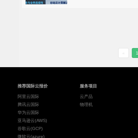
«
推荐国际云报价
服务项目
阿里云国际
云产品
腾讯云国际
物理机
华为云国际
亚马逊云(AWS)
谷歌云(GCP)
微软云(azure)