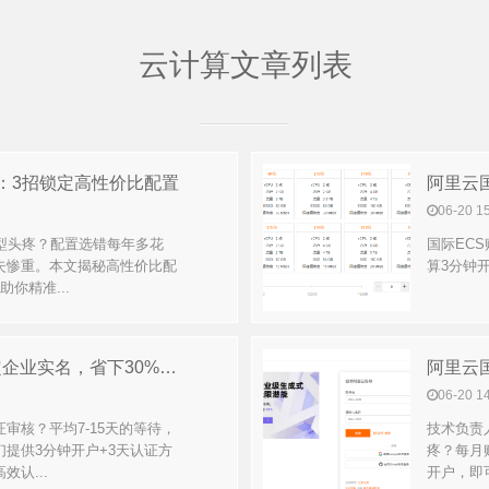
云计算文章列表
：3招锁定高性价比配置
06-20 1
型头疼？配置选错每年多花
国际EC
失惨重。本文揭秘高性价比配
算3分钟开
你精准...
阿里云国际认证太慢？3天搞定企业实名，省下30%成本！
阿里云国
06-20 1
审核？平均7-15天的等待，
技术负责
提供3分钟开户+3天认证方
疼？每月
认...
开户，即可