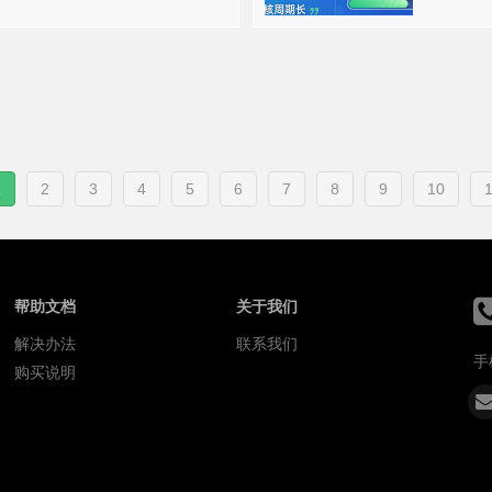
1
2
3
4
5
6
7
8
9
10
1
帮助文档
关于我们
解决办法
联系我们
手
购买说明