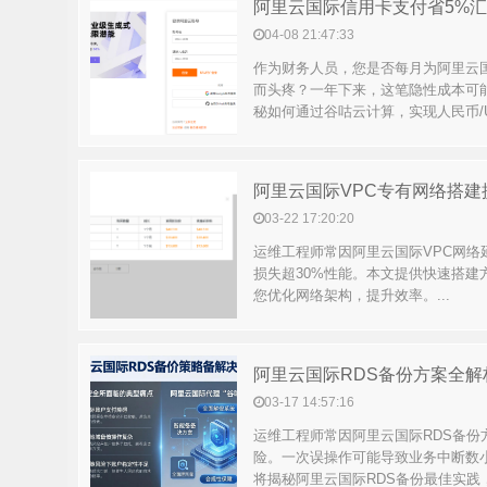
04-08 21:47:33
作为财务人员，您是否每月为阿里云
而头疼？一年下来，这笔隐性成本可
秘如何通过谷咕云计算，实现人民币/USD
03-22 17:20:20
运维工程师常因阿里云国际VPC网络
损失超30%性能。本文提供快速搭建
您优化网络架构，提升效率。...
03-17 14:57:16
运维工程师常因阿里云国际RDS备份
险。一次误操作可能导致业务中断数小
将揭秘阿里云国际RDS备份最佳实践，结