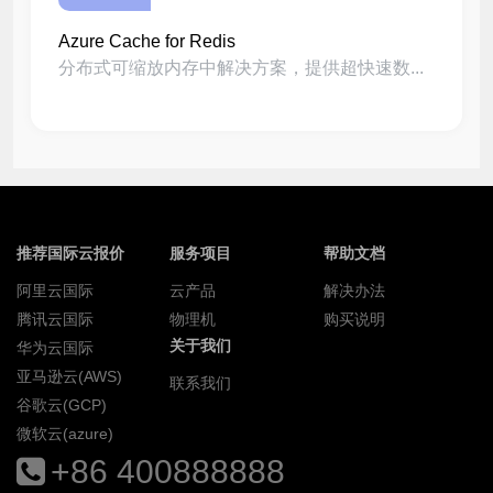
Azure Cache for Redis
分布式可缩放内存中解决方案，提供超快速数...
推荐国际云报价
服务项目
帮助文档
阿里云国际
云产品
解决办法
腾讯云国际
物理机
购买说明
关于我们
华为云国际
亚马逊云(AWS)
联系我们
谷歌云(GCP)
微软云(azure)
+86 400888888