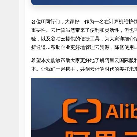
各位IT同行们，大家好！作为一名在计算机维护
重要性。云计算虽然带来了便利和灵活性，但也
验，以及谷咕云提供的便捷工具，为大家详细介
折通道…帮助企业更好地管理云资源，降低使用
希望本文能够帮助大家更好地了解阿里云国际版
本。让我们一起携手，共创云计算时代的美好未