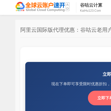
谷咕云计算
KaiHu123.Com
阿里云国际版代理优惠：谷咕云老用
立
现在下单即可享受限时优惠折扣，
立即下