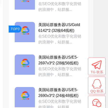
在SEO优化和数字化营销
的浪潮中，站群服...
美国站群服务器US/Gold
TOP3
6142*2 (32核64线程)
在SEO优化和数字化营销
的浪潮中，站群服...
美国站群服务器US/E5-
2697v3*2 (28核56线程)
在SEO优化和数字化营销
TG 联系
的浪潮中，站群服...
美国站群服务器US/E5-
QQ 联系
2690v3*2 (24核48线程)
在SEO优化和数字化营销
的浪潮中，站群服...