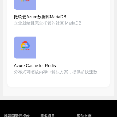
微软云Azure数据库MariaDB
企业就绪且完全托管的社区 MariaDB...
Azure Cache for Redis
分布式可缩放内存中解决方案，提供超快速数...
推荐国际云报价
服务项目
帮助文档