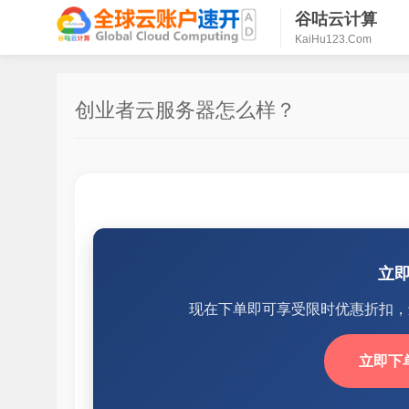
谷咕云计算
KaiHu123.Com
创业者云服务器怎么样？
立
现在下单即可享受限时优惠折扣，
立即下