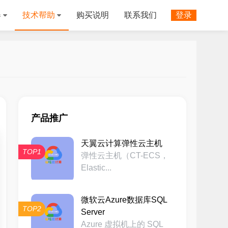
器
技术帮助
购买说明
联系我们
登录
产品推广
天翼云计算弹性云主机
TOP1
弹性云主机（CT-ECS，
Elastic...
微软云Azure数据库SQL
TOP2
Server
Azure 虚拟机上的 SQL