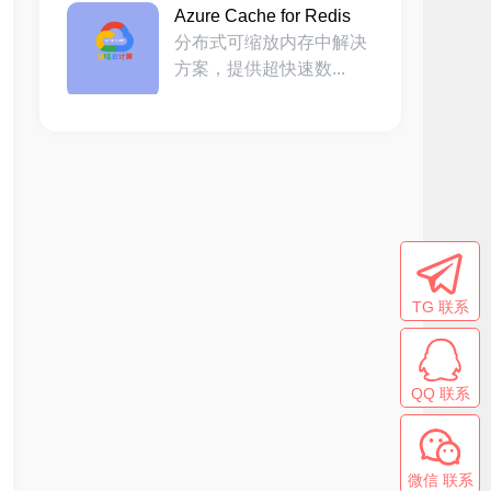
Azure Cache for Redis
分布式可缩放内存中解决
方案，提供超快速数...
TG 联系
QQ 联系
微信 联系