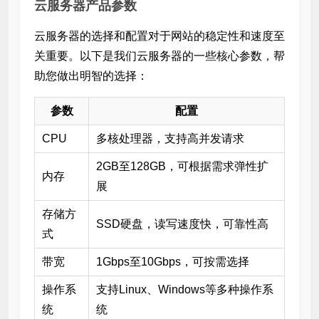
云服务器产品参数
云服务器的选择和配置对于网站的稳定性和速度至
关重要。以下是我们云服务器的一些核心参数，帮
助您做出明智的选择：
参数
配置
CPU
多核处理器，支持高并发请求
2GB至128GB，可根据需求弹性扩
内存
展
存储方
SSD硬盘，读写速度快，可靠性高
式
带宽
1Gbps至10Gbps，可按需选择
操作系
支持Linux、Windows等多种操作系
统
统