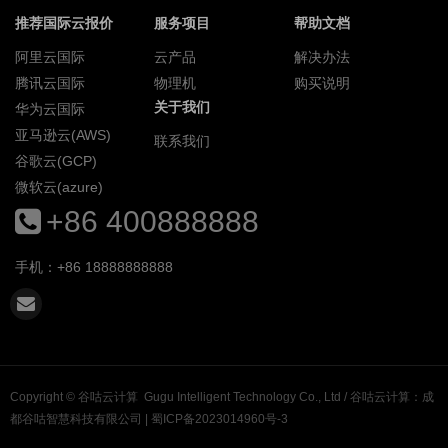
推荐国际云报价
服务项目
帮助文档
阿里云国际
云产品
解决办法
腾讯云国际
物理机
购买说明
关于我们
华为云国际
亚马逊云(AWS)
联系我们
谷歌云(GCP)
微软云(azure)
+86 400888888
手机：+86 18888888888
Copyright ©
谷咕云计算
Gugu Intelligent Technology Co., Ltd / 谷咕云计算：成
都谷咕智慧科技有限公司 |
蜀ICP备2023014960号-3