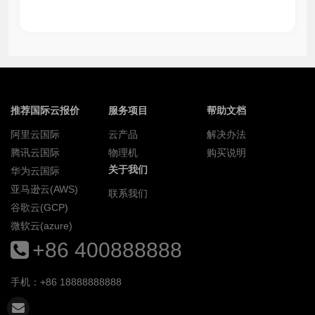
推荐国际云报价
服务项目
帮助文档
阿里云国际
云产品
解决办法
腾讯云国际
物理机
购买说明
关于我们
华为云国际
亚马逊云(AWS)
联系我们
谷歌云(GCP)
微软云(azure)
+86 400888888
手机：+86 18888888888