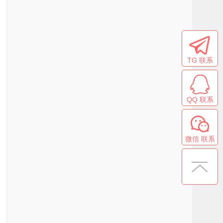
TG 联系
QQ 联系
微信 联系