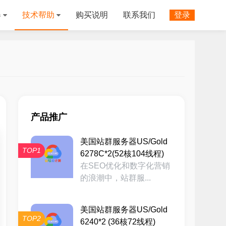
器
技术帮助
购买说明
联系我们
登录
产品推广
美国站群服务器US/Gold
TOP1
6278C*2(52核104线程)
在SEO优化和数字化营销
的浪潮中，站群服...
美国站群服务器US/Gold
TOP2
6240*2 (36核72线程)