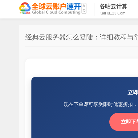
谷咕云计算
KaiHu123.Com
经典云服务器怎么登陆：详细教程与
立
现在下单即可享受限时优惠折扣，
立即下