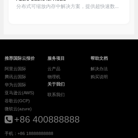
分布式可缩放内存中解决方案，提供超快速数...
推荐国际云报价
服务项目
帮助文档
阿里云国际
云产品
解决办法
腾讯云国际
物理机
购买说明
关于我们
华为云国际
亚马逊云(AWS)
联系我们
谷歌云(GCP)
微软云(azure)
+86 400888888
手机：+86 18888888888