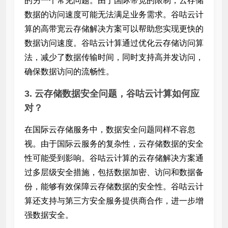
的另一个常见问题。由于国际带宽的限制，云存储
数据的访问速度可能无法满足业务需求。谷咕云计
算的高带宽云存储解决方案可以帮助您实现更快的
数据访问速度。谷咕云计算通过优化云存储访问算
法，减少了数据传输时间，同时支持高并发访问，
确保数据访问的流畅性。
3. 云存储数据安全问题，谷咕云计算如何应
对？
在国际云存储服务中，数据安全问题同样不容忽
视。由于国际云服务的复杂性，云存储数据的安全
性可能受到影响。谷咕云计算的云存储解决方案通
过多层级安全措施，包括数据加密、访问
和数据备
份，能够有效保障云存储数据的安全性。谷咕云计
算还支持与第三方安全服务提供商合作，进一步增
强数据安全。