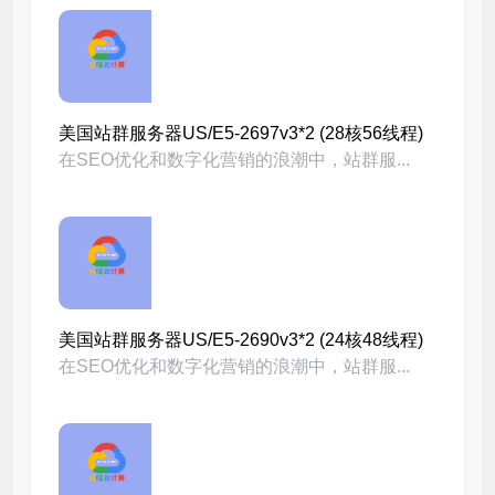
美国站群服务器US/E5-2697v3*2 (28核56线程)
在SEO优化和数字化营销的浪潮中，站群服...
美国站群服务器US/E5-2690v3*2 (24核48线程)
在SEO优化和数字化营销的浪潮中，站群服...