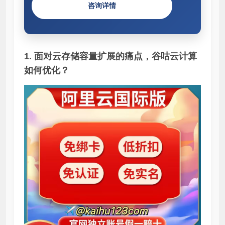
咨询详情
1. 面对云存储容量扩展的痛点，谷咕云计算
如何优化？