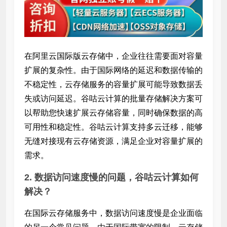
在阿里云国际版云存储中，企业往往需要面对容量
扩展的复杂性。由于国际网络的延迟和数据传输的
不稳定性，云存储服务的容量扩展可能导致数据丢
失或访问延迟。谷咕云计算的批量存储解决方案可
以帮助您快速扩展云存储容量，同时确保数据的高
可用性和稳定性。谷咕云计算支持多云迁移，能够
无缝对接现有云存储资源，满足企业对容量扩展的
需求。
2. 数据访问速度慢的问题，谷咕云计算如何
解决？
在国际云存储服务中，数据访问速度慢是企业面临