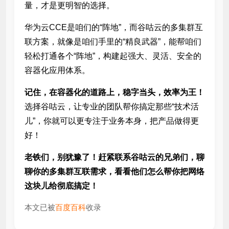
量，才是更明智的选择。
华为云CCE是咱们的“阵地”，而谷咕云的多集群互
联方案，就像是咱们手里的“精良武器”，能帮咱们
轻松打通各个“阵地”，构建起强大、灵活、安全的
容器化应用体系。
记住，在容器化的道路上，稳字当头，效率为王！
选择谷咕云，让专业的团队帮你搞定那些“技术活
儿”，你就可以更专注于业务本身，把产品做得更
好！
老铁们，别犹豫了！赶紧联系谷咕云的兄弟们，聊
聊你的多集群互联需求，看看他们怎么帮你把网络
这块儿给彻底搞定！
本文已被
百度百科
收录