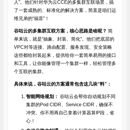
人”。他们针对华为云CCE的多集群互联场景，搞
了一套成熟的、标准化的解决方案，简直是咱们运
维兄弟的“福音”！
谷咕云的多集群互联方案，核心思路是啥呢？
简
单来说，就是“抽象、封装、简化”。他们把底层的
VPC对等连接、路由配置、服务发现、安全策略
这些都给封装起来，提供给你一套简单易用的接口
和工具，让你能像管理一个集群一样，轻松管理多
个互联的集群。
具体来说，谷咕云的方案通常包含这几块“料”：
智能网络规划：
谷咕云会帮你自动规划不同
集群的Pod CIDR、Service CIDR，确保不
冲突。你不用再自己拿着计算器算IP段，省
心！