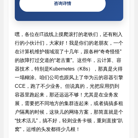
咨询详情
嘿，各位在IT战线上摸爬滚打的老铁们，还有刚入
行的小伙计们，大家好！我是你们的老朋友，一个
在计算机维护领域混了十几年，跟各种“奇奇怪怪”
的故障打过交道的“老古董”。这些年，云计算、容
器技术，特别是Kubernetes（K8s），那真是火得
一塌糊涂。咱们公司也跟风上了华为云的容器引擎
CCE，跑了不少业务。但说真的，光把应用扔到
容器里跑起来，那还远远不够！尤其是在业务发
展，需要把不同地方的集群连起来，或者搞搞多租
户隔离的时候，这块儿的网络方案，那简直就是个
“技术活儿”，搞不好，轻则业务卡顿，重则直接“趴
窝”，运维的头发都得少几根！