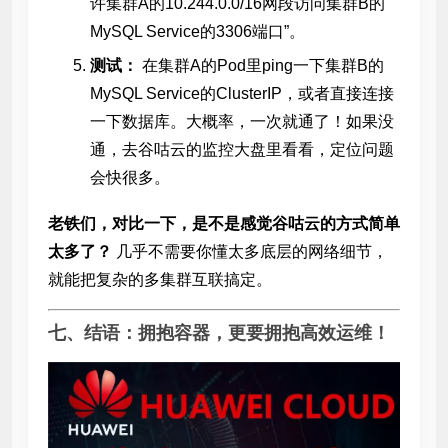
许集群A的10.244.0.0/16网段访问集群B的
MySQL Service的3306端口”。
测试：
在集群A的Pod里ping一下集群B的
MySQL Service的ClusterIP，或者直接连接
一下数据库。大概率，一次就通了！如果没
通，去谷咕云的监控大盘里看看，定位问题
会快很多。
老铁们，对比一下，是不是感觉谷咕云的方式简单
太多了？
几乎不需要你懂太多底层的网络细节，
就能把复杂的多集群互联搞定。
七、结语：拥抱容器，更要拥抱高效运维！