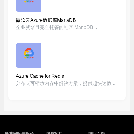
微软云Azure数据库MariaDB
企业就绪且完全托管的社区 MariaDB...
Azure Cache for Redis
分布式可缩放内存中解决方案，提供超快速数...
推荐国际云报价
服务项目
帮助文档