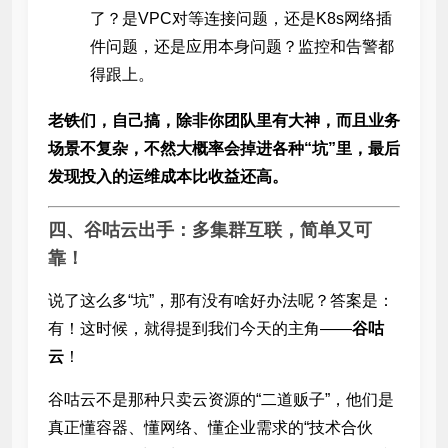
了？是VPC对等连接问题，还是K8s网络插
件问题，还是应用本身问题？监控和告警都
得跟上。
老铁们，自己搞，除非你团队里有大神，而且业务
场景不复杂，不然大概率会掉进各种“坑”里，最后
发现投入的运维成本比收益还高。
四、谷咕云出手：多集群互联，简单又可
靠！
说了这么多“坑”，那有没有啥好办法呢？答案是：
有！这时候，就得提到我们今天的主角——
谷咕
云
！
谷咕云不是那种只卖云资源的“二道贩子”，他们是
真正懂容器、懂网络、懂企业需求的“技术合伙