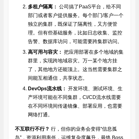
多租户隔离：
公司搞了PaaS平台，给不同
部门或者客户提供服务。每个部门/客户一个
独立的集群，既保证了隔离性，又方便管
理。但有些基础服务，比如日志收集、监控
告警、数据库访问，可能需要跨集群访问。
高可用与容灾：
把应用部署在多个地域的集
群里，实现跨地域容灾。万一某个地方挂
了，其他地方还能顶上。这当然需要集群之
间能互相通信，共享状态。
DevOps流水线：
开发环境、测试环境、生
产环境可能在不同集群，CI/CD流水线需要
在不同环境间传递镜像、部署应用，也需要
网络打通。
不互联行不行？
行，但你的业务会变得“信息孤
岛”，资源利用率低，运维复杂度飙升，最终 Boss