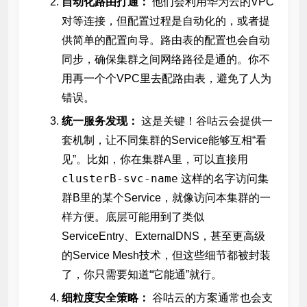
自动化路由打通：
他们会利用华为云的VPC
对等连接，但配置过程是自动化的，或者提
供简单的配置向导。路由表的配置也会自动
同步，确保集群之间网络路径是通的。你不
用再一个个VPC里去配路由表，避免了人为
错误。
统一服务发现：
这是关键！谷咕云会提供一
套机制，让不同集群的Service能够互相“看
见”。比如，你在集群A里，可以直接用
clusterB-svc-name
这样的名字访问集
群B里的某个Service，就像访问本集群的一
样方便。底层可能用到了类似
ServiceEntry、ExternalDNS，甚至更高级
的Service Mesh技术，但这些细节都被封装
了，你只需要知道“它能通”就行。
细粒度安全策略：
谷咕云的方案通常也会支