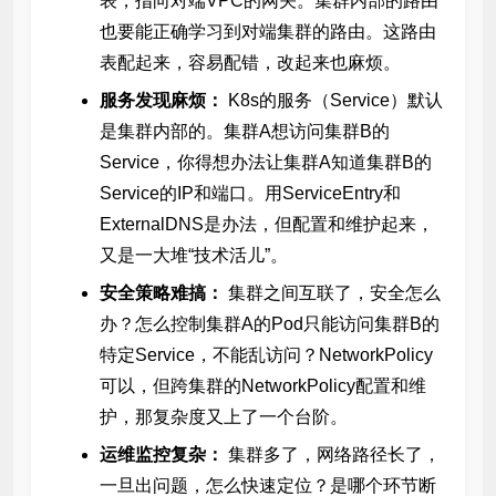
表，指向对端VPC的网关。集群内部的路由
也要能正确学习到对端集群的路由。这路由
表配起来，容易配错，改起来也麻烦。
服务发现麻烦：
K8s的服务（Service）默认
是集群内部的。集群A想访问集群B的
Service，你得想办法让集群A知道集群B的
Service的IP和端口。用ServiceEntry和
ExternalDNS是办法，但配置和维护起来，
又是一大堆“技术活儿”。
安全策略难搞：
集群之间互联了，安全怎么
办？怎么控制集群A的Pod只能访问集群B的
特定Service，不能乱访问？NetworkPolicy
可以，但跨集群的NetworkPolicy配置和维
护，那复杂度又上了一个台阶。
运维监控复杂：
集群多了，网络路径长了，
一旦出问题，怎么快速定位？是哪个环节断