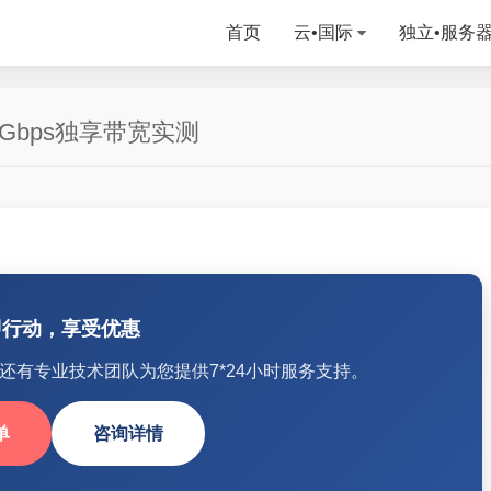
首页
云•国际
独立•服务
bps独享带宽实测
即行动，享受优惠
还有专业技术团队为您提供7*24小时服务支持。
单
咨询详情