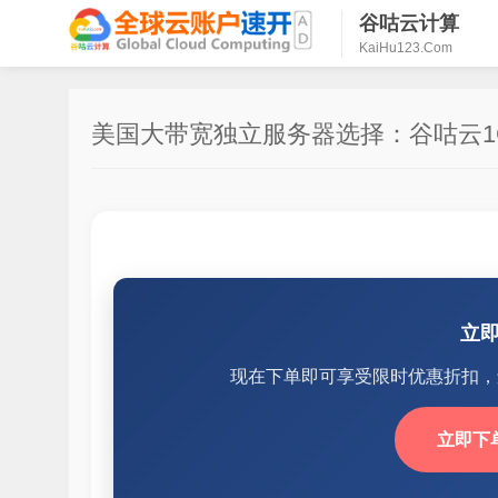
谷咕云计算
KaiHu123.Com
美国大带宽独立服务器选择：谷咕云1G
立
现在下单即可享受限时优惠折扣，
立即下