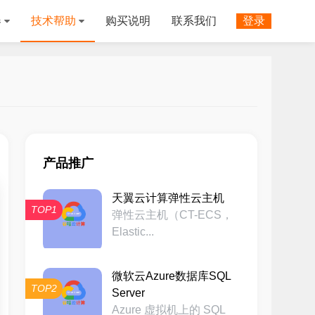
器
技术帮助
购买说明
联系我们
登录
产品推广
天翼云计算弹性云主机
TOP1
弹性云主机（CT-ECS，
Elastic...
微软云Azure数据库SQL
TOP2
Server
Azure 虚拟机上的 SQL