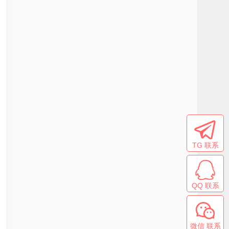
TG 联系
QQ 联系
微信 联系