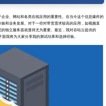
于企业、网站和各类在线应用的重要性。在当今这个信息爆炸的
体验和业务发展。对于一些对带宽需求较高的应用，如视频直
宽的独立服务器就显得尤为重要。最近，我对谷咕云提供的
，下面我将为大家分享我的测试结果和选择经验。