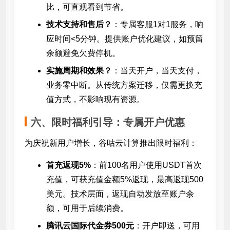
比，可直观看到节省。
技术支持和售后？
：专属客服1对1服务，响
应时间<5分钟。提供账户优化建议，如预留
余额避免欠费停机。
实施周期和效果？
：当天开户，当天支付，
业务零中断。从传统方案迁移，仅需更换充
值方式，不影响现有资源。
六、限时福利引导：专属开户优惠
为庆祝新用户增长，谷咕云计算推出限时福利：
首充返现5%
：前100名用户使用USDT首次
充值，可获充值金额5%返现，最高返现500
美元。技术层面，返现自动发放至账户余
额，可用于后续消费。
腾讯云国际代金券500元
：开户即送，可用