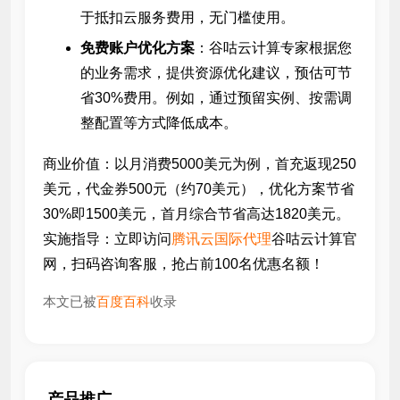
于抵扣云服务费用，无门槛使用。
免费账户优化方案
：谷咕云计算专家根据您
的业务需求，提供资源优化建议，预估可节
省30%费用。例如，通过预留实例、按需调
整配置等方式降低成本。
商业价值：以月消费5000美元为例，首充返现250
美元，代金券500元（约70美元），优化方案节省
30%即1500美元，首月综合节省高达1820美元。
实施指导：立即访问
腾讯云国际代理
谷咕云计算官
网，扫码咨询客服，抢占前100名优惠名额！
本文已被
百度百科
收录
产品推广