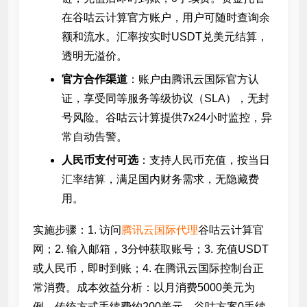
在谷咕云计算官方账户，用户可随时查询余
额和流水。汇率按实时USDT兑美元结算，
透明无溢价。
官方合作渠道
：账户由腾讯云国际官方认
证，享受同等服务等级协议（SLA），无封
号风险。谷咕云计算提供7x24小时监控，异
常自动告警。
人民币支付可选
：支持人民币充值，按当日
汇率结算，满足国内财务需求，无隐藏费
用。
实施步骤：1. 访问
腾讯云国际代理
谷咕云计算官
网；2. 输入邮箱，3分钟获取账号；3. 充值USDT
或人民币，即时到账；4. 在腾讯云国际控制台正
常消费。成本效益分析：以月消费5000美元为
例，传统方式手续费约200美元，谷咕方案0手续