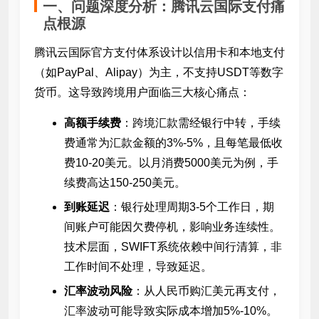
一、问题深度分析：腾讯云国际支付痛
点根源
腾讯云国际官方支付体系设计以信用卡和本地支付
（如PayPal、Alipay）为主，不支持USDT等数字
货币。这导致跨境用户面临三大核心痛点：
高额手续费
：跨境汇款需经银行中转，手续
费通常为汇款金额的3%-5%，且每笔最低收
费10-20美元。以月消费5000美元为例，手
续费高达150-250美元。
到账延迟
：银行处理周期3-5个工作日，期
间账户可能因欠费停机，影响业务连续性。
技术层面，SWIFT系统依赖中间行清算，非
工作时间不处理，导致延迟。
汇率波动风险
：从人民币购汇美元再支付，
汇率波动可能导致实际成本增加5%-10%。