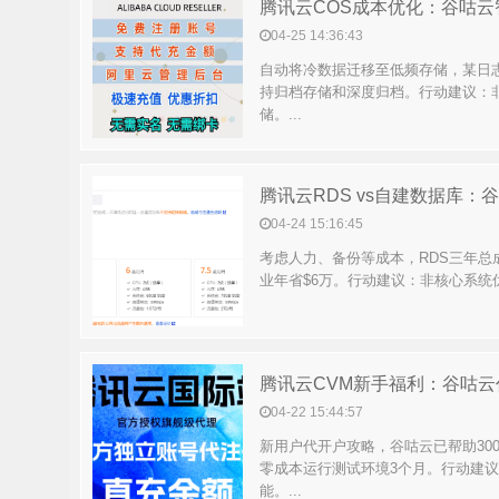
腾讯云COS成本优化：谷咕
04-25 14:36:43
自动将冷数据迁移至低频存储，某日志
持归档存储和深度归档。行动建议：
储。...
腾讯云RDS vs自建数据库：
04-24 15:16:45
考虑人力、备份等成本，RDS三年总
业年省$6万。行动建议：非核心系统优先
腾讯云CVM新手福利：谷咕
04-22 15:44:57
新用户代开户攻略，谷咕云已帮助30
零成本运行测试环境3个月。行动建
能。...