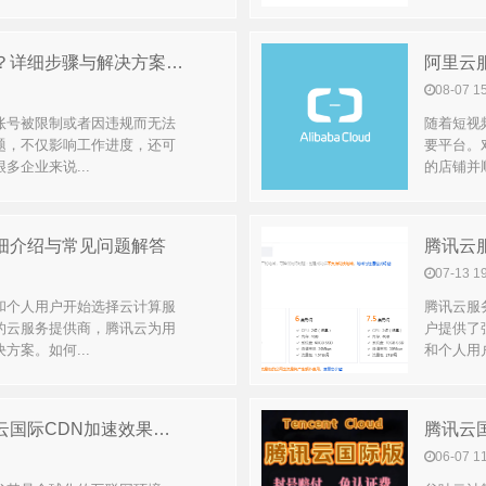
腾讯云违规了怎么进入服务器？详细步骤与解决方案指南
阿里云
08-07 1
账号被限制或者因违规而无法
随着短视
题，不仅影响工作进度，还可
要平台。
企业来说...
的店铺并
细介绍与常见问题解答
腾讯云
07-13 1
和个人用户开始选择云计算服
腾讯云服
的云服务提供商，腾讯云为用
户提供了
案。如何...
和个人用
如何提升网站访问速度？腾讯云国际CDN加速效果解析
腾讯云
06-07 1