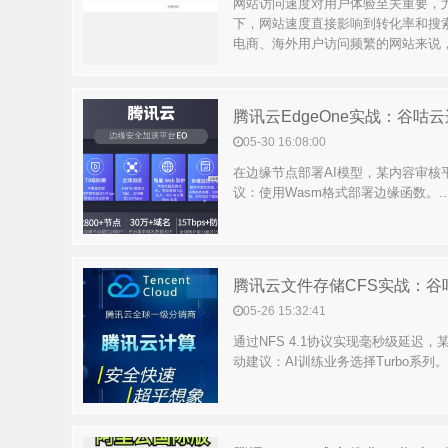
网站访问速度对用户体验至关重要，
下，网站速度直接影响到转化率和搜
电商、海外用户访问频繁的网站来说，
腾讯云EdgeOne实战：谷咕
05-30 16:08:00
在边缘节点部署AI模型，某内容审核
议：使用Wasm格式部署边缘函数。..
腾讯云文件存储CFS实战：
05-26 15:32:41
通过NFS 4.1协议实现毫秒级延迟，
动建议：AI训练业务选择Turbo系列。.