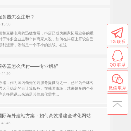
服务器怎么注册？
5:15:50
频和直播电商的迅猛发展，抖店已成为商家拓展业务的重
对于许多企业主和个体商家来说，如何在抖店上开设自己
TG 联系
顺利运营，依然是一个不小的挑战。在这...
QQ 联系
服务器怎么代付——专业解析
9:44:20
务器，作为国内领先的云服务提供商之一，已经为全球客
微信 联系
强大且稳定的云计算服务。在韩国市场，越来越多的企业
户选择腾讯云来满足其信息化需求...
国际海外建站方案：如何高效搭建全球化网站
1:43:46