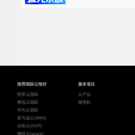
推荐国际云报价
服务项目
阿里云国际
云产品
腾讯云国际
物理机
华为云国际
亚马逊云(AWS)
谷歌云(GCP)
微软云(azure)