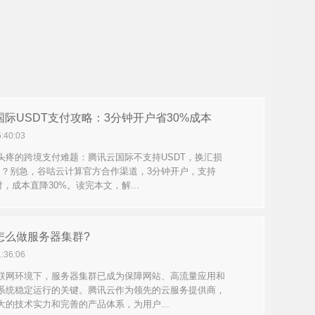
国际USDT支付攻略：3分钟开户省30%成本
5:40:03
头疼的跨境支付难题：腾讯云国际不支持USDT，换汇损
%？别急，谷咕云计算官方合作渠道，3分钟开户，支持
付，成本直降30%。读完本文，解...
怎么做服务器集群?
1:36:06
联网环境下，服务器集群已成为保障网站、高流量应用和
系统稳定运行的关键。腾讯云作为领先的云服务提供商，
大的技术实力和完善的产品体系，为用户...