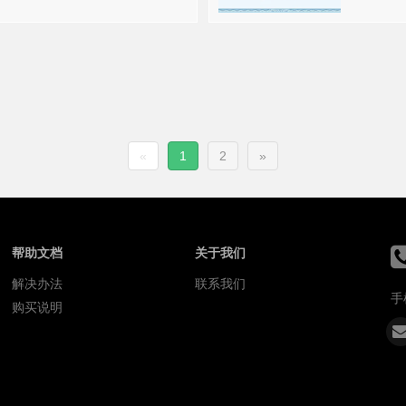
«
1
2
»
帮助文档
关于我们
解决办法
联系我们
手
购买说明