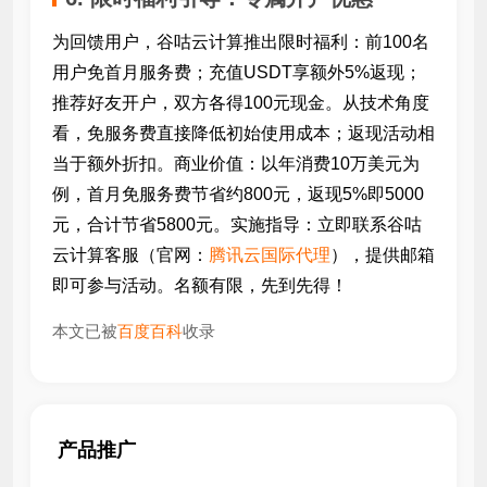
为回馈用户，谷咕云计算推出限时福利：前100名
用户免首月服务费；充值USDT享额外5%返现；
推荐好友开户，双方各得100元现金。从技术角度
看，免服务费直接降低初始使用成本；返现活动相
当于额外折扣。商业价值：以年消费10万美元为
例，首月免服务费节省约800元，返现5%即5000
元，合计节省5800元。实施指导：立即联系谷咕
云计算客服（官网：
腾讯云国际代理
），提供邮箱
即可参与活动。名额有限，先到先得！
本文已被
百度百科
收录
产品推广