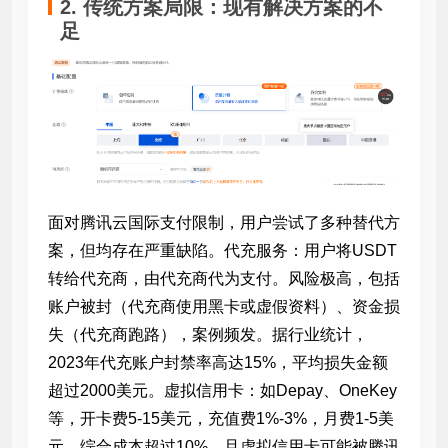
2. 传统方案局限：现有解决方案的不
足
面对腾讯云国际支付限制，用户尝试了多种替代方
案，但均存在严重缺陷。代充服务：用户将USDT
转给代充商，由代充商代为支付。风险极高，包括
账户被封（代充商使用黑卡或虚假资料）、资金损
失（代充商跑路），案例频发。据行业统计，
2023年代充账户封禁率高达15%，平均损失金额
超过2000美元。虚拟信用卡：如Depay、OneKey
等，开卡费5-15美元，充值费1%-3%，月费1-5美
元，综合成本超过10%。且虚拟信用卡可能被腾讯