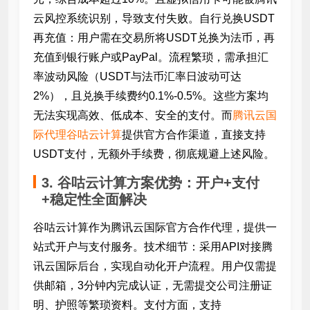
云风控系统识别，导致支付失败。自行兑换USDT
再充值：用户需在交易所将USDT兑换为法币，再
充值到银行账户或PayPal。流程繁琐，需承担汇
率波动风险（USDT与法币汇率日波动可达
2%），且兑换手续费约0.1%-0.5%。这些方案均
无法实现高效、低成本、安全的支付。而
腾讯云国
际代理谷咕云计算
提供官方合作渠道，直接支持
USDT支付，无额外手续费，彻底规避上述风险。
3. 谷咕云计算方案优势：开户+支付
+稳定性全面解决
谷咕云计算作为腾讯云国际官方合作代理，提供一
站式开户与支付服务。技术细节：采用API对接腾
讯云国际后台，实现自动化开户流程。用户仅需提
供邮箱，3分钟内完成认证，无需提交公司注册证
明、护照等繁琐资料。支付方面，支持