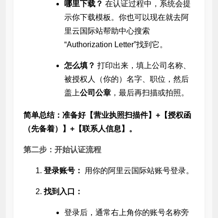
哪里下载？
在认证过程中，系统会提
示你下载模板。你也可以现在就去阿
里云国际站帮助中心搜索
“Authorization Letter”找到它。
怎么填？
打印出来，填上公司名称、
被授权人（你的）名字、职位，然后
盖上
公司公章
，最后再扫描或拍照。
简单总结：准备好【营业执照扫描件】+【授权函
（先备着）】+【联系人信息】。
第二步：开始认证流程
登录账号：
用你的阿里云国际站账号登录。
找到入口：
登录后，通常右上角你的账号名称旁