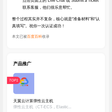
点击页面上的“Live Chat”或“Submit a Ticket”
联系客服，他们很乐意帮忙。
整个过程其实并不复杂，核心就是“准备材料”和“认
真填写”。祝你一次认证成功！
本文已被
百度百科
收录
产品推广
TOP1
天翼云计算弹性云主机
弹性云主机（CT-ECS，Elastic...