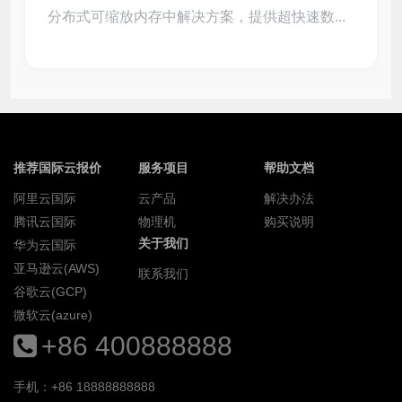
分布式可缩放内存中解决方案，提供超快速数...
推荐国际云报价
服务项目
帮助文档
阿里云国际
云产品
解决办法
腾讯云国际
物理机
购买说明
关于我们
华为云国际
亚马逊云(AWS)
联系我们
谷歌云(GCP)
微软云(azure)
+86 400888888
手机：+86 18888888888